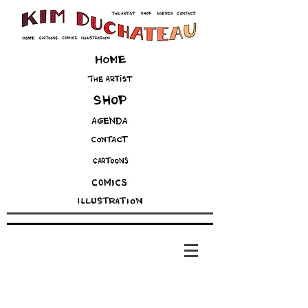
Terug naar catalogus