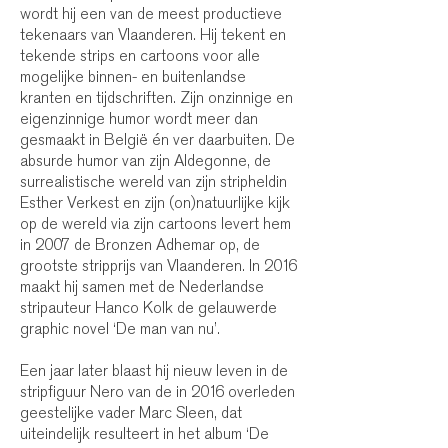
wordt hij een van de meest productieve
tekenaars van Vlaanderen. Hij tekent en
tekende strips en cartoons voor alle
mogelijke binnen- en buitenlandse
kranten en tijdschriften. Zijn onzinnige en
eigenzinnige humor wordt meer dan
gesmaakt in België én ver daarbuiten. De
absurde humor van zijn Aldegonne, de
surrealistische wereld van zijn stripheldin
Esther Verkest en zijn (on)natuurlijke kijk
op de wereld via zijn cartoons levert hem
in 2007 de Bronzen Adhemar op, de
grootste stripprijs van Vlaanderen. In 2016
maakt hij samen met de Nederlandse
stripauteur Hanco Kolk de gelauwerde
graphic novel ‘De man van nu’.
Een jaar later blaast hij nieuw leven in de
stripfiguur Nero van de in 2016 overleden
geestelijke vader Marc Sleen, dat
uiteindelijk resulteert in het album ‘De